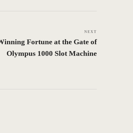
NEXT
Winning Fortune at the Gate of
Olympus 1000 Slot Machine