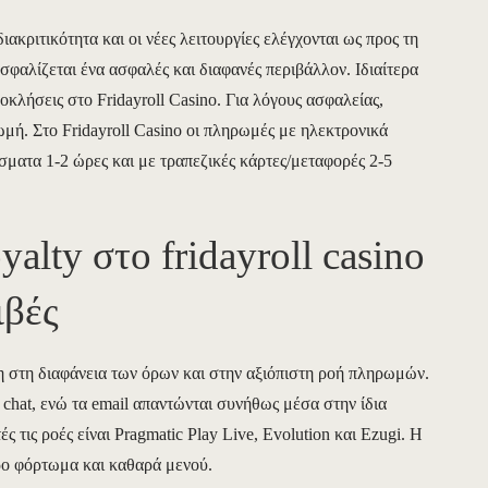
κριτικότητα και οι νέες λειτουργίες ελέγχονται ως προς τη
σφαλίζεται ένα ασφαλές και διαφανές περιβάλλον. Ιδιαίτερα
οκλήσεις στο Fridayroll Casino. Για λόγους ασφαλείας,
ωμή. Στο Fridayroll Casino οι πληρωμές με ηλεκτρονικά
ματα 1-2 ώρες και με τραπεζικές κάρτες/μεταφορές 2-5
alty στο fridayroll casino
ιβές
η στη διαφάνεια των όρων και στην αξιόπιστη ροή πληρωμών.
 chat, ενώ τα email απαντώνται συνήθως μέσα στην ίδια
 τις ροές είναι Pragmatic Play Live, Evolution και Ezugi. Η
ορο φόρτωμα και καθαρά μενού.