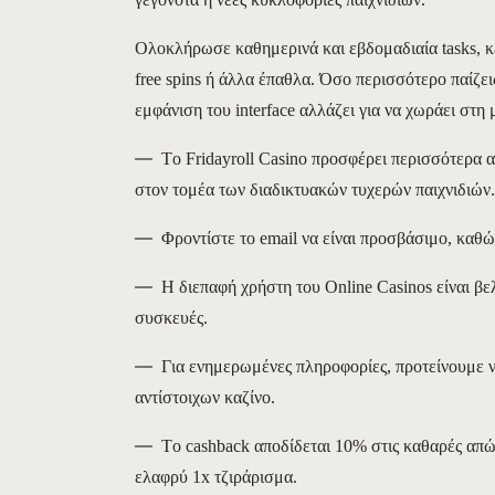
Ολοκλήρωσε καθημερινά και εβδομαδιαία tasks, κ
free spins ή άλλα έπαθλα. Όσο περισσότερο παίζε
εμφάνιση του interface αλλάζει για να χωράει στη
Το Fridayroll Casino προσφέρει περισσότερα 
στον τομέα των διαδικτυακών τυχερών παιχνιδιών.
Φροντίστε το email να είναι προσβάσιμο, καθώ
Η διεπαφή χρήστη του Online Casinos είναι βε
συσκευές.
Για ενημερωμένες πληροφορίες, προτείνουμε να
αντίστοιχων καζίνο.
Το cashback αποδίδεται 10% στις καθαρές απ
ελαφρύ 1x τζιράρισμα.