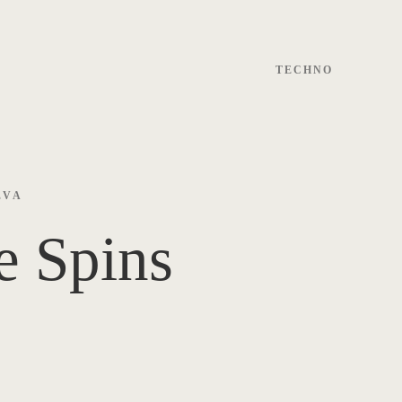
TECHNO
EVA
e
Spins