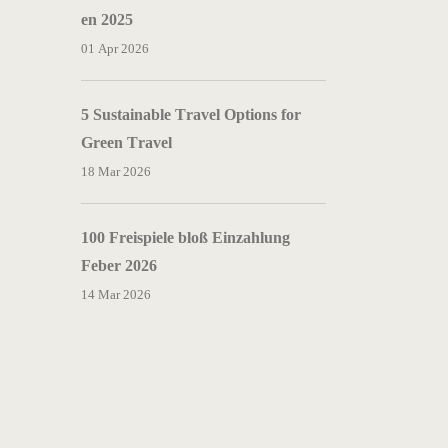
en 2025
01 Apr 2026
5 Sustainable Travel Options for
Green Travel
18 Mar 2026
100 Freispiele bloß Einzahlung
Feber 2026
14 Mar 2026