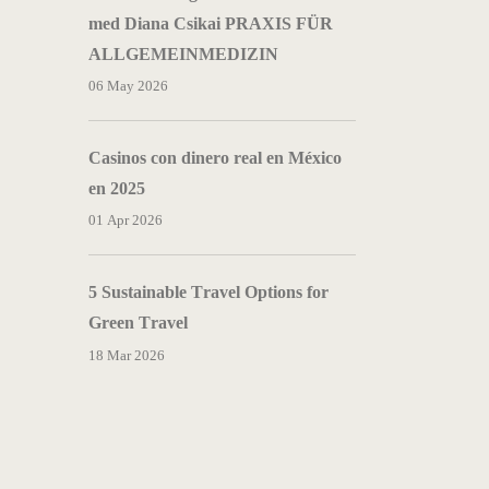
med Diana Csikai PRAXIS FÜR
ALLGEMEINMEDIZIN
06 May 2026
Casinos con dinero real en México
en 2025
01 Apr 2026
5 Sustainable Travel Options for
Green Travel
18 Mar 2026