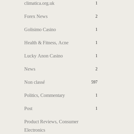
climatica.org.uk
1
Forex News
2
Golisimo Casino
1
Health & Fitness, Acne
1
Lucky Anon Casino
1
News
2
Non classé
597
Politics, Commentary
1
Post
1
Product Reviews, Consumer
Electronics