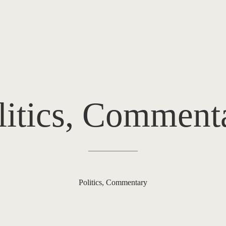
itics,
Comment
Politics, Commentary