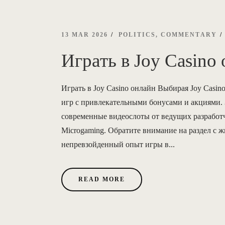
13 MAR 2026
POLITICS, COMMENTARY
Играть в Joy Casino
Играть в Joy Casino онлайн Выбирая Joy Casin
игр с привлекательными бонусами и акциями. З
современные видеослоты от ведущих разработч
Microgaming. Обратите внимание на раздел с
непревзойденный опыт игры в...
READ MORE