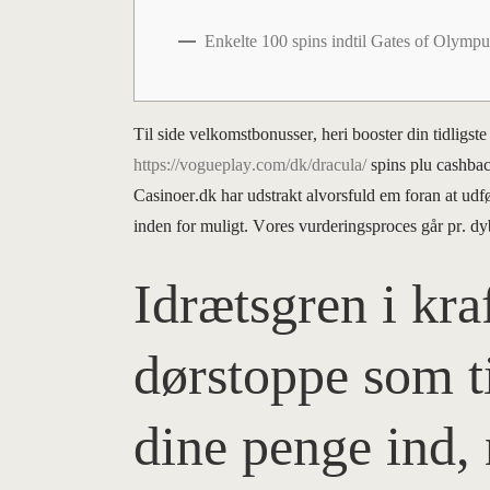
Enkelte 100 spins indtil Gates of Olympu
Til side velkomstbonusser, heri booster din tidligste
https://vogueplay.com/dk/dracula/
spins plu cashbac
Casinoer.dk har udstrakt alvorsfuld em foran at ud
inden for muligt. Vores vurderingsproces går pr.
dy
Idrætsgren i kra
dørstoppe som t
dine penge ind,