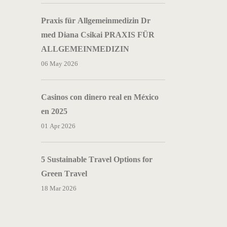
Praxis für Allgemeinmedizin Dr
med Diana Csikai PRAXIS FÜR
ALLGEMEINMEDIZIN
06 May 2026
Casinos con dinero real en México
en 2025
01 Apr 2026
5 Sustainable Travel Options for
Green Travel
18 Mar 2026