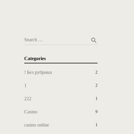
search
Search …
Categories
! Без рубрики
2
1
2
222
1
Casino
9
casino online
1