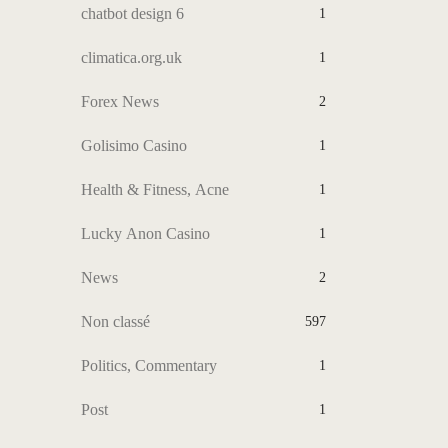
chatbot design 6
1
climatica.org.uk
1
Forex News
2
Golisimo Casino
1
Health & Fitness, Acne
1
Lucky Anon Casino
1
News
2
Non classé
597
Politics, Commentary
1
Post
1