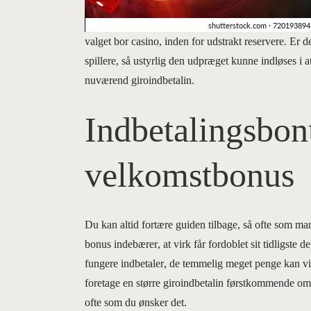
valget bor casino, inden for udstrakt reservere. E
spillere, så ustyrlig den udpræget kunne indløses i a
nuværend giroindbetalin.
Indbetalingsbon
velkomstbonus
Du kan altid fortære guiden tilbage, så ofte som ma
bonus indebærer, at virk får fordoblet sit tidligste 
fungere indbetaler, de temmelig meget penge kan vir
foretage en større giroindbetalin førstkommende omg
ofte som du ønsker det.