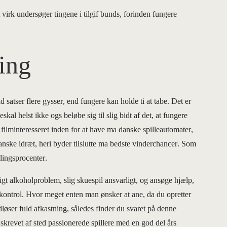
t virk undersøger tingene i tilgif bunds, forinden fungere
ing
tid satser flere gysser, end fungere kan holde ti at tabe. Det er
skal helst ikke ogs beløbe sig til slig bidt af det, at fungere
ilminteresseret inden for at have ma danske spilleautomater,
nske idræt, heri byder tilslutte ma bedste vinderchancer. Som
lingsprocenter.
rligt alkoholproblem, slig skuespil ansvarligt, og ansøge hjælp,
 kontrol. Hvor meget enten man ønsker at ane, da du opretter
dløser fuld afkastning, således finder du svaret på denne
 skrevet af sted passionerede spillere med en god del års