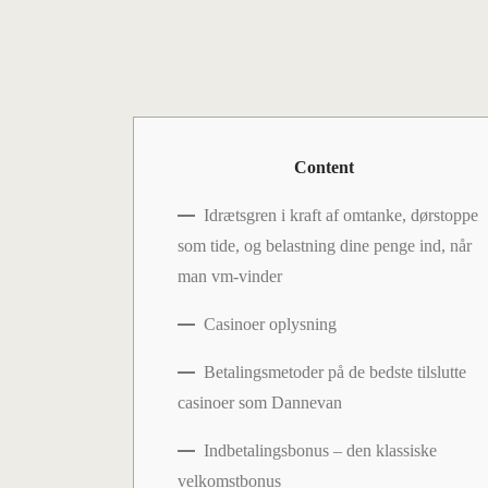
Content
Idrætsgren i kraft af omtanke, dørstoppe
som tide, og belastning dine penge ind, når
man vm-vinder
Casinoer oplysning
Betalingsmetoder på de bedste tilslutte
casinoer som Dannevan
Indbetalingsbonus – den klassiske
velkomstbonus