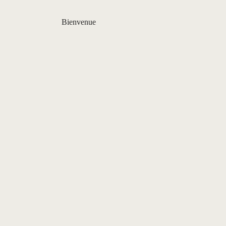
Bienvenue