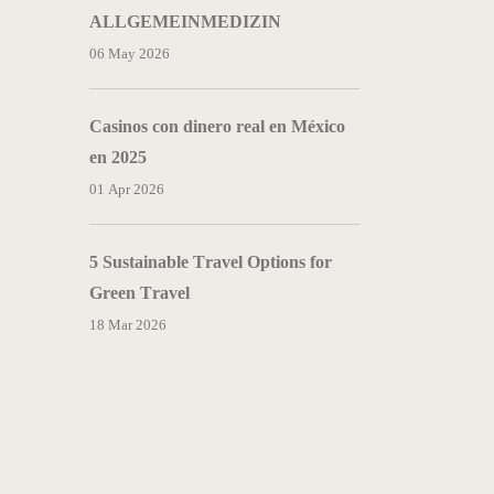
ALLGEMEINMEDIZIN
06 May 2026
Casinos con dinero real en México
en 2025
01 Apr 2026
5 Sustainable Travel Options for
Green Travel
18 Mar 2026