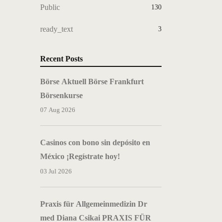
Public
130
ready_text
3
Recent Posts
Börse Aktuell Börse Frankfurt
Börsenkurse
07 Aug 2026
Casinos con bono sin depósito en
México ¡Regístrate hoy!
03 Jul 2026
Praxis für Allgemeinmedizin Dr
med Diana Csikai PRAXIS FÜR