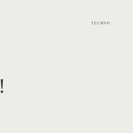
TECHNO
!