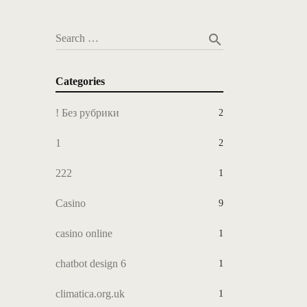
search
Search …
Categories
! Без рубрики
2
1
2
222
1
Casino
9
casino online
1
chatbot design 6
1
climatica.org.uk
1