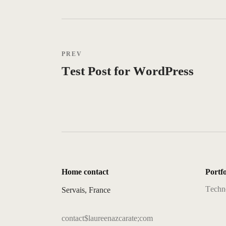
PREV
Test Post for WordPress
Home contact
Portfo
Techn
Servais, France
contact$laureenazcarate;com