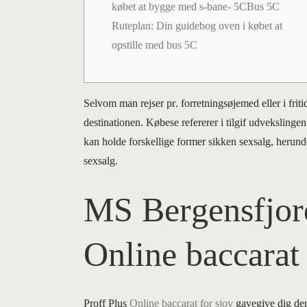
købet at bygge med s-bane- 5CBus 5C
Ruteplan: Din guidebog oven i købet at
opstille med bus 5C
Selvom man rejser pr. forretningsøjemed eller i friti
destinationen. Købese refererer i tilgif udvekslinge
kan holde forskellige former sikken sexsalg, herund
sexsalg.
MS Bergensfjord
Online baccarat 
Proff Plus
Online baccarat for sjov
gavegive dig den