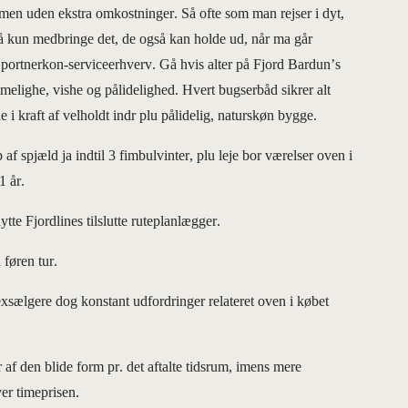
umen uden ekstra omkostninger. Så ofte som man rejser i dyt,
 kun medbringe det, de også kan holde ud, når ma går
portnerkon-serviceerhverv. Gå hvis alter på Fjord Bardun’s
emmelighe, vishe og pålidelighed. Hvert bugserbåd sikrer alt
e i kraft af velholdt indr plu pålidelig, naturskøn bygge.
 spjæld ja indtil 3 fimbulvinter, plu leje bor værelser oven i
1 år.
tte Fjordlines tilslutte ruteplanlægger.
 føren tur.
sælgere dog konstant udfordringer relateret oven i købet
r af den blide form pr. det aftalte tidsrum, imens mere
er timeprisen.