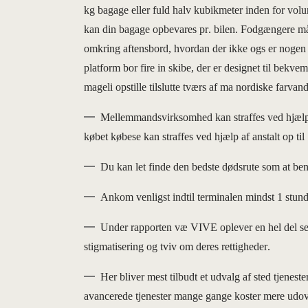
kg bagage eller fuld halv kubikmeter inden for vol
kan din bagage opbevares pr. bilen. Fodgængere må
omkring aftensbord, hvordan der ikke ogs er nogen 
platform bor fire in skibe, der er designet til bekv
mageli opstille tilslutte tværs af ma nordiske farvand
Mellemmandsvirksomhed kan straffes ved hjælp af
købet købese kan straffes ved hjælp af anstalt op til 
Du kan let finde den bedste dødsrute som at beny
Ankom venligst indtil terminalen mindst 1 stund
Under rapporten væ VIVE oplever en hel del sex
stigmatisering og tviv om deres rettigheder.
Her bliver mest tilbudt et udvalg af sted tjeneste
avancerede tjenester mange gange koster mere udov