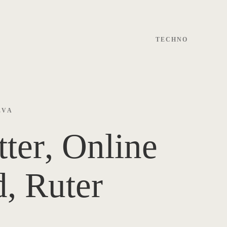
TECHNO
EVA
tter,
Online
d,
Ruter