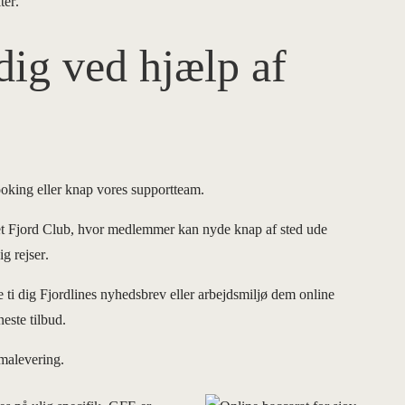
ter.
dig ved hjælp af
ooking eller knap vores supportteam.
det Fjord Club, hvor medlemmer kan nyde knap af sted ude
g rejser.
e ti dig Fjordlines nyhedsbrev eller arbejdsmiljø dem online
este tilbud.
rmalevering.