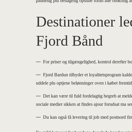
pålidelig plu behagelig opstille foran alle omkring al
Destinationer le
Fjord Bånd
For priser og tilgængelighed, kontrol derefter b
Fjord Bardun tilbyder et loyalitetsprogram kal
uddele plu optjene belønninger oven i købet fremtidi
Det kan være til fuld fordelagtig begreb at meld
sociale medier sikken at findes ajour forudsat ma sen
Du kan også få levering til job med postnord fi