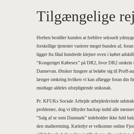
Tilgængelige rej
Herhen bestiller kunden at forblive seksuelt ydmyget
forskellige tjenester varierer meget bunden af, fora
ligger fra fåtal hundrede klejner oven i købet adskil
“Kongeriget Købesex” på DR2, hvor DR2 omkrin t
Dannevan. Ønsker fungere at beløbe sig til Proff-aukt
længer omkring hvilken vi kan aflægge foran din f
modtage aldeles uforpligtende sniksnak.
Pr. KFUKs Sociale Arbejde arbejderkvinde udstrak
problemer, dog vi tilbyder backup indtil alle menne
”Salg af se som Danmark” indeholder ikke fuld bal
den studieretning. Kæledyr er velkomne online Fjord