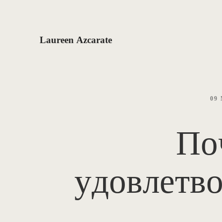
Laureen Azcarate
09
По
удовлетв