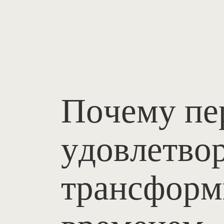
Почему пе
удовлетво
трансформ