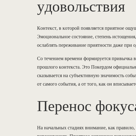
удовольствия
Контекст, в которой появляется приятное ощущ
Эмоциональное состояние, степень истощения
ослаблять переживание приятности даже при 
Со течением времени формируется привычка в
прошлого контекста. Это Покердом официальн
сказывается на субъективную значимость событ
от самого события, а от того, как он вписыва
Перенос фокус
На начальных стадиях внимание, как правило, 