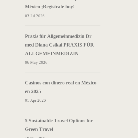
México ¡Regístrate hoy!
03 Jul 2026
Praxis für Allgemeinmedizin Dr
med Diana Csikai PRAXIS FÜR
ALLGEMEINMEDIZIN
06 May 2026
Casinos con dinero real en México
en 2025
01 Apr 2026
5 Sustainable Travel Options for
Green Travel