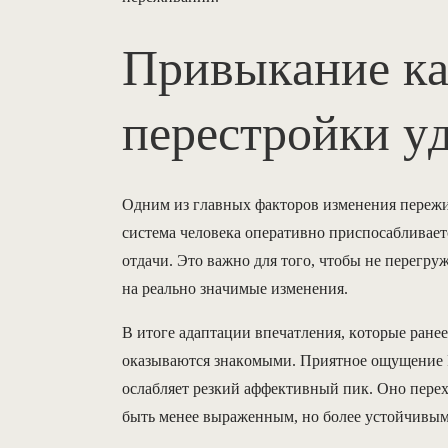
Привыкание ка
перестройки у
Одним из главных факторов изменения пережи
система человека оперативно приспосабливает
отдачи. Это важно для того, чтобы не перегру
на реально значимые изменения.
В итоге адаптации впечатления, которые ране
оказываются знакомыми. Приятное ощущение P
ослабляет резкий аффективный пик. Оно перех
быть менее выраженным, но более устойчивым