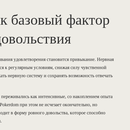
к базовый фактор
довольствия
вания удовлетворения становится привыкание. Нервная
ся к регулярным условиям, снижая силу чувственной
жать нервную систему и сохранять возможность отвечать
е переживались как интенсивные, со накоплением опыта
okerdom при этом не исчезает окончательно, но
одит в форму ровного довольства, которое способно
.