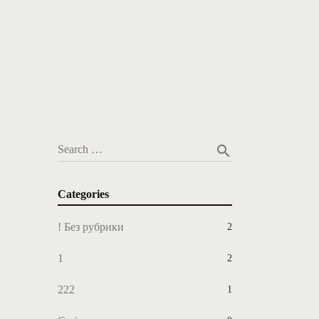
search
Search …
Categories
! Без рубрики
2
1
2
222
1