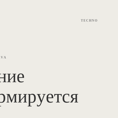
TECHNO
EVA
ние
рмируется