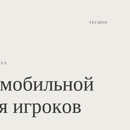
TECHNO
EVA
мобильной
я
игроков