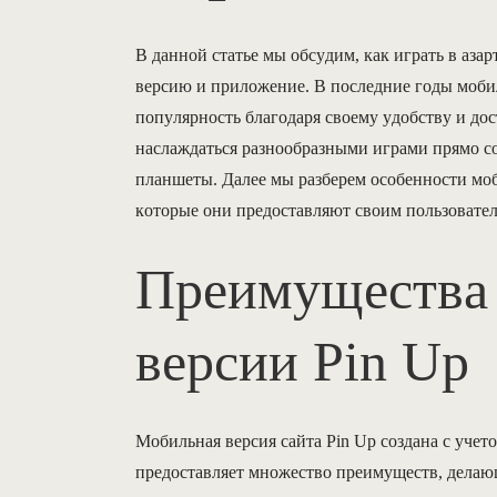
В данной статье мы обсудим, как играть в аза
версию и приложение. В последние годы моб
популярность благодаря своему удобству и дос
наслаждаться разнообразными играми прямо со
планшеты. Далее мы разберем особенности мо
которые они предоставляют своим пользовател
Преимущества
версии Pin Up
Мобильная версия сайта Pin Up создана с уче
предоставляет множество преимуществ, делаю