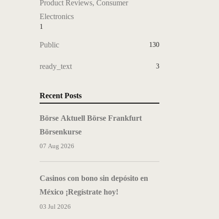
Product Reviews, Consumer
Electronics
1
Public
130
ready_text
3
Recent Posts
Börse Aktuell Börse Frankfurt
Börsenkurse
07 Aug 2026
Casinos con bono sin depósito en
México ¡Regístrate hoy!
03 Jul 2026