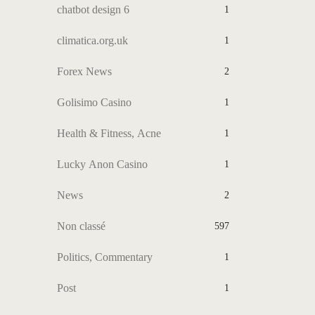
chatbot design 6
1
climatica.org.uk
1
Forex News
2
Golisimo Casino
1
Health & Fitness, Acne
1
Lucky Anon Casino
1
News
2
Non classé
597
Politics, Commentary
1
Post
1