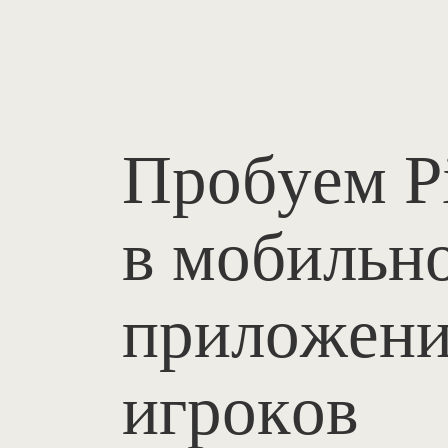
Пробуем Pi
в мобильно
приложени
игроков