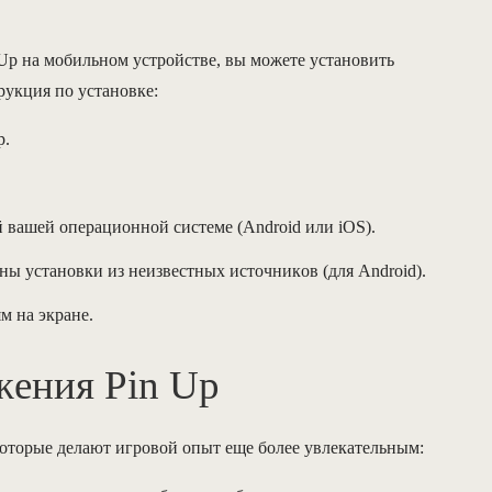
Up на мобильном устройстве, вы можете установить
укция по установке:
p.
 вашей операционной системе (Android или iOS).
ны установки из неизвестных источников (для Android).
м на экране.
жения Pin Up
оторые делают игровой опыт еще более увлекательным: