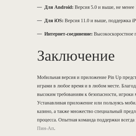
Для Android:
Версия 5.0 и выше, не менее
Для iOS:
Версия 11.0 и выше, поддержка iP
Интернет-соединение:
Высокоскоростное п
Заключение
Мобильная версия и приложение Pin Up предс
играми в любое время и в любом месте. Благо
высоким требованиям к безопасности, игроки 
Устанавливая приложение или пользуясь мобил
казино, а также множество специальный пред
процесса. Опытная команда поддержки всегда 
Пин-Ап
.