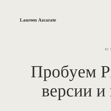
Laureen Azcarate
05
Пробуем
P
версии
и